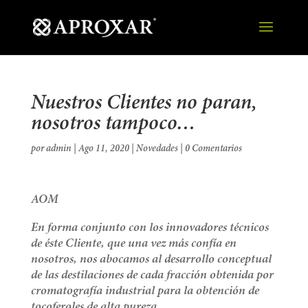
Nuestros Clientes no paran,
nosotros tampoco…
por
admin
|
Ago 11, 2020
|
Novedades
|
0 Comentarios
AOM
En forma conjunto con los innovadores técnicos
de éste Cliente, que una vez más confía en
nosotros, nos abocamos al desarrollo conceptual
de las destilaciones de cada fracción obtenida por
cromatografía industrial para la obtención de
tocoferoles de alta pureza.