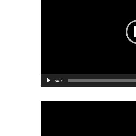
00:00
Reproductor
de
vídeo