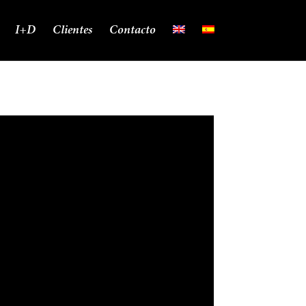
I+D
Clientes
Contacto