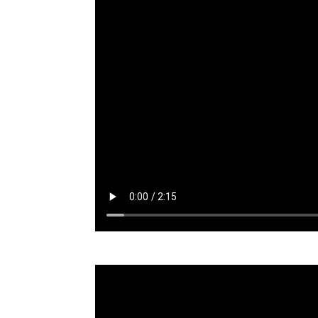
Reproductor
de
vídeo